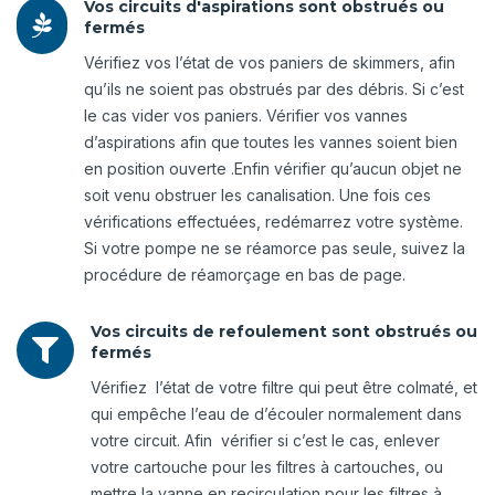
Vos circuits d'aspirations sont obstrués ou

fermés
Vérifiez vos l’état de vos paniers de skimmers, afin
qu’ils ne soient pas obstrués par des débris. Si c’est
le cas vider vos paniers. Vérifier vos vannes
d’aspirations afin que toutes les vannes soient bien
en position ouverte .Enfin vérifier qu’aucun objet ne
soit venu obstruer les canalisation. Une fois ces
vérifications effectuées, redémarrez votre système.
Si votre pompe ne se réamorce pas seule, suivez la
procédure de réamorçage en bas de page.
Vos circuits de refoulement sont obstrués ou

fermés
Vérifiez l’état de votre filtre qui peut être colmaté, et
qui empêche l’eau de d’écouler normalement dans
votre circuit. Afin vérifier si c’est le cas, enlever
votre cartouche pour les filtres à cartouches, ou
mettre la vanne en recirculation pour les filtres à