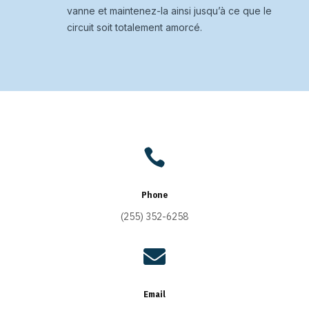
vanne et maintenez-la ainsi jusqu’à ce que le
circuit soit totalement amorcé.

Phone
(255) 352-6258

Email