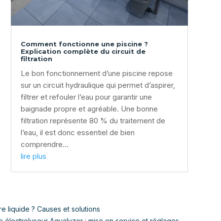
Comment fonctionne une piscine ?
Explication complète du circuit de
filtration
Le bon fonctionnement d’une piscine repose
sur un circuit hydraulique qui permet d’aspirer,
filtrer et refouler l’eau pour garantir une
baignade propre et agréable. Une bonne
filtration représente 80 % du traitement de
l’eau, il est donc essentiel de bien
comprendre...
lire plus
e liquide ? Causes et solutions
 électrolyseur Aqualyzer : mise en service et réglages
→