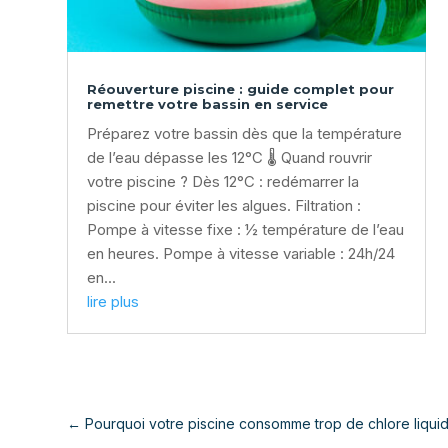
Réouverture piscine : guide complet pour
remettre votre bassin en service
Préparez votre bassin dès que la température
de l’eau dépasse les 12°C 🌡️ Quand rouvrir
votre piscine ? Dès 12°C : redémarrer la
piscine pour éviter les algues. Filtration :
Pompe à vitesse fixe : ½ température de l’eau
en heures. Pompe à vitesse variable : 24h/24
en...
lire plus
←
Pourquoi votre piscine consomme trop de chlore liquid