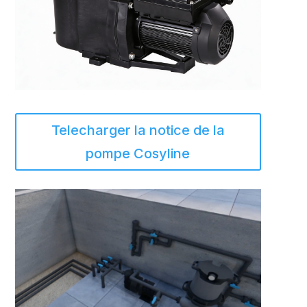
Telecharger la notice de la
pompe Cosyline