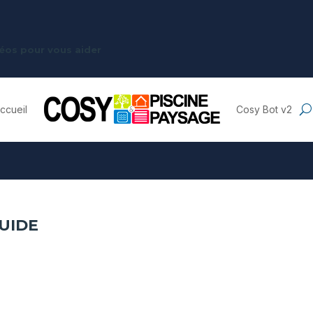
idéos pour vous aider
ccueil
Cosy Bot v2
UIDE