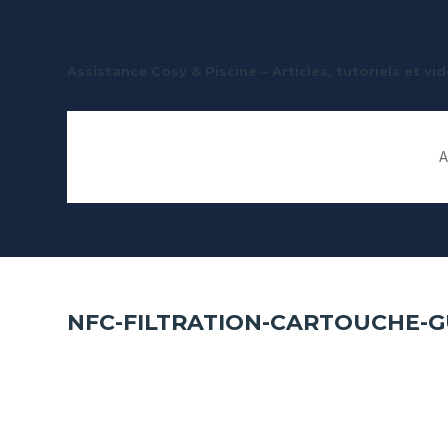
Assistance Cosy & Piscine – Articles, tutoriels et v
A
NFC-FILTRATION-CARTOUCHE-G