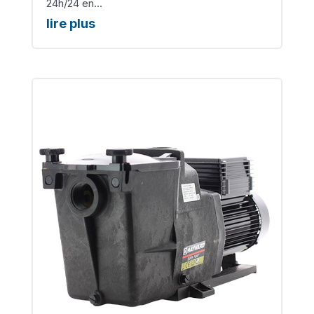
24h/24 en...
lire plus