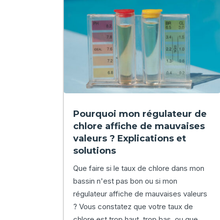
Pourquoi mon régulateur de
chlore affiche de mauvaises
valeurs ? Explications et
solutions
Que faire si le taux de chlore dans mon
bassin n'est pas bon ou si mon
régulateur affiche de mauvaises valeurs
? Vous constatez que votre taux de
chlore est trop haut, trop bas, ou que