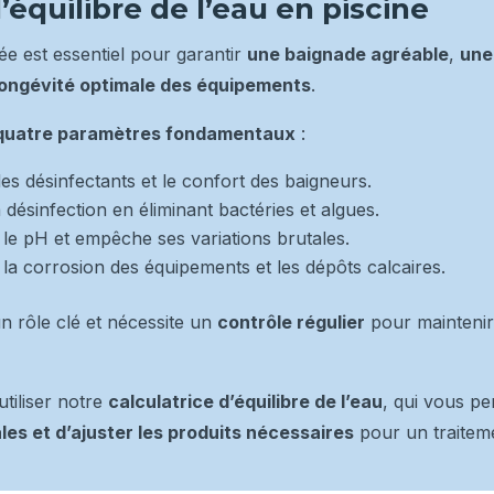
’équilibre de l’eau en piscine
ée est essentiel pour garantir
une baignade agréable
,
une
longévité optimale des équipements
.
quatre paramètres fondamentaux
:
 des désinfectants et le confort des baigneurs.
 désinfection en éliminant bactéries et algues.
e le pH et empêche ses variations brutales.
 la corrosion des équipements et les dépôts calcaires.
n rôle clé et nécessite un
contrôle régulier
pour mainteni
tiliser notre
calculatrice d’équilibre de l’eau
, qui vous p
les et d’ajuster les produits nécessaires
pour un traitem