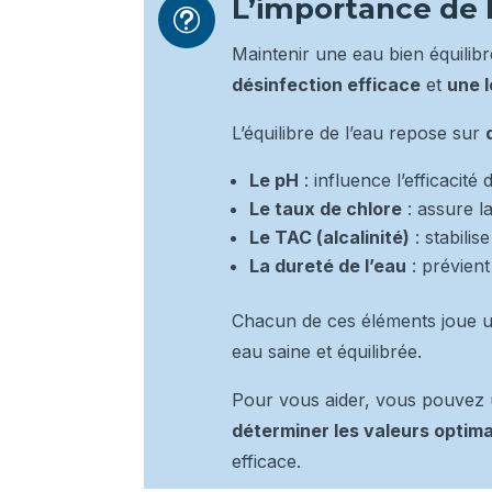
L’importance de l
t
Maintenir une eau bien équilibr
désinfection efficace
et
une 
L’équilibre de l’eau repose sur
Le pH
: influence l’efficacité
Le taux de chlore
: assure la
Le TAC (alcalinité)
: stabilis
La dureté de l’eau
: prévient
Chacun de ces éléments joue u
eau saine et équilibrée.
Pour vous aider, vous pouvez u
déterminer les valeurs optima
efficace.