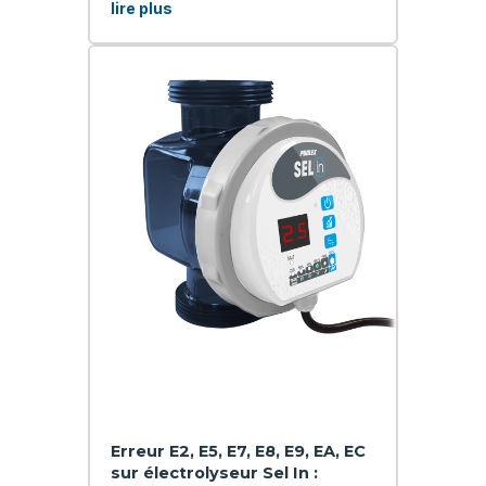
lire plus
Erreur E2, E5, E7, E8, E9, EA, EC
sur électrolyseur Sel In :