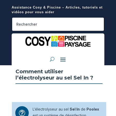
Assistance Cosy & Piscine – Articles, tutoriels et
vidéos pour vous aider
Comment utiliser
l’électrolyseur au sel Sel In ?
L’électrolyseur au sel
Sel In
de
Poolex
t
est un système de désinfection