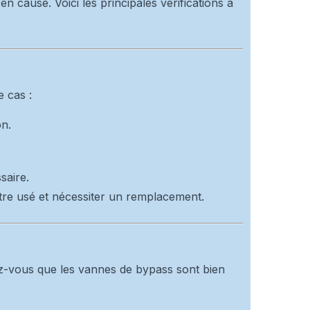
n cause. Voici les principales vérifications à
e cas :
on.
saire.
 être usé et nécessiter un remplacement.
ez-vous que les vannes de bypass sont bien