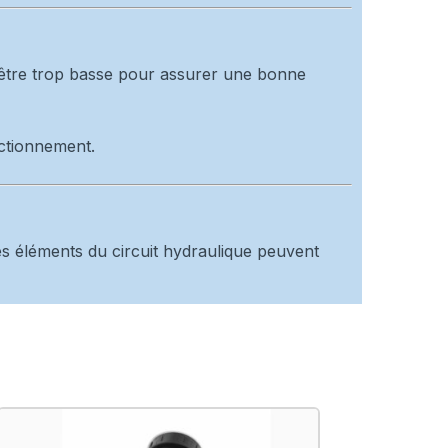
t être trop basse pour assurer une bonne
nctionnement.
res éléments du circuit hydraulique peuvent