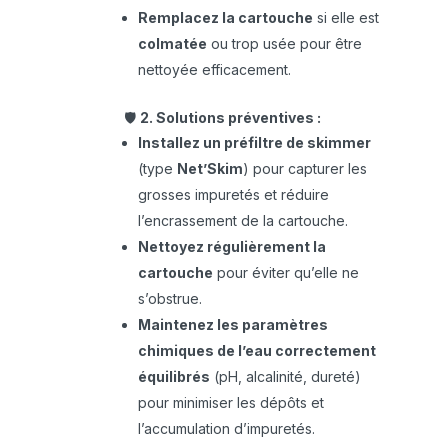
Remplacez la cartouche
si elle est
colmatée
ou trop usée pour être
nettoyée efficacement.
🛡️
2. Solutions préventives :
Installez un préfiltre de skimmer
(type
Net’Skim
) pour capturer les
grosses impuretés et réduire
l’encrassement de la cartouche.
Nettoyez régulièrement la
cartouche
pour éviter qu’elle ne
s’obstrue.
Maintenez les paramètres
chimiques de l’eau correctement
équilibrés
(pH, alcalinité, dureté)
pour minimiser les dépôts et
l’accumulation d’impuretés.