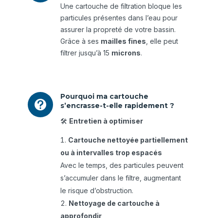
Une cartouche de filtration bloque les
particules présentes dans l’eau pour
assurer la propreté de votre bassin.
Grâce à ses
mailles fines
, elle peut
filtrer jusqu’à 15
microns
.
Pourquoi ma cartouche

s’encrasse-t-elle rapidement ?
🛠️
Entretien à optimiser
Cartouche nettoyée partiellement
ou à intervalles trop espacés
Avec le temps, des particules peuvent
s’accumuler dans le filtre, augmentant
le risque d’obstruction.
Nettoyage de cartouche à
approfondir