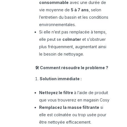
consommable
avec une durée de
vie moyenne de
5 à 7 ans
, selon
l’entretien du bassin et les conditions
environnementales.
Si elle n’est pas remplacée à temps,
elle peut se
colmater
et s’obstruer
plus fréquemment, augmentant ainsi
le besoin de nettoyage.
🛠️ Comment résoudre le problème ?
Solution immédiate :
Nettoyez le filtre
à l’aide de produit
que vous trouverez en magasin Cosy
Remplacez la masse filtrante
si
elle est colmatée ou trop usée pour
être nettoyée efficacement.