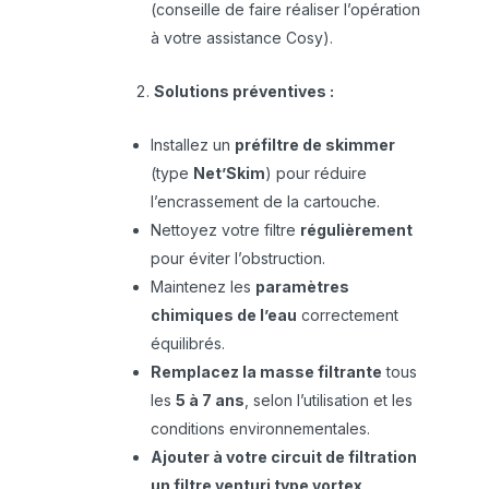
(conseille de faire réaliser l’opération
à votre assistance Cosy).
Solutions préventives :
Installez un
préfiltre de skimmer
(type
Net’Skim
) pour réduire
l’encrassement de la cartouche.
Nettoyez votre filtre
régulièrement
pour éviter l’obstruction.
Maintenez les
paramètres
chimiques de l’eau
correctement
équilibrés.
Remplacez la masse filtrante
tous
les
5 à 7 ans
, selon l’utilisation et les
conditions environnementales.
Ajouter à votre circuit de filtration
un filtre venturi type vortex