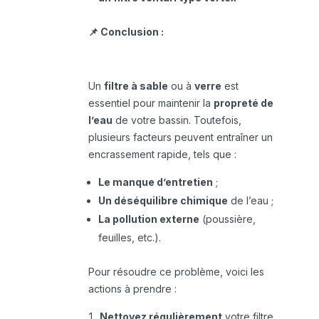
📌 Conclusion :
Un
filtre à sable
ou à
verre
est
essentiel pour maintenir la
propreté de
l’eau
de votre bassin. Toutefois,
plusieurs facteurs peuvent entraîner un
encrassement rapide, tels que :
Le manque d’entretien
;
Un déséquilibre chimique
de l’eau ;
La pollution externe
(poussière,
feuilles, etc.).
Pour résoudre ce problème, voici les
actions à prendre :
Nettoyez régulièrement
votre filtre