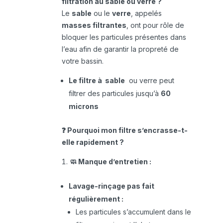
filtration au sable ou verre ?
Le
sable
ou le
verre
, appelés
masses filtrantes
, ont pour rôle de
bloquer les particules présentes dans
l’eau afin de garantir la propreté de
votre bassin.
Le filtre à sable
ou verre peut
filtrer des particules jusqu’à
60
microns
❓ Pourquoi mon filtre s’encrasse-t-
elle rapidement ?
🧼 Manque d’entretien :
Lavage-rinçage pas fait
régulièrement :
Les particules s’accumulent dans le