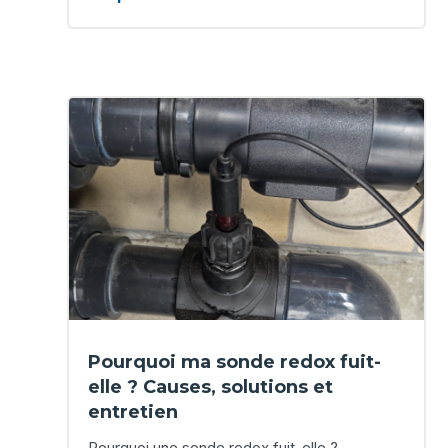
Pourquoi ma sonde redox fuit-
elle ? Causes, solutions et
entretien
Pourquoi une sonde redox fuit-elle ?