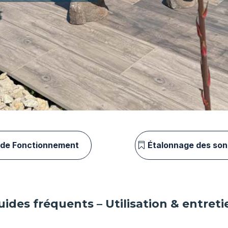
ide Fonctionnement
Étalonnage des so
uides fréquents – Utilisation & entreti