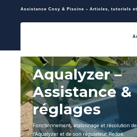
Assistance Cosy & Piscine – Articles, tutoriels e
A
Aqualyzer –
Assistance &
réglages
Fonctionnement, étalonnage et résolution d
l’Aqualyzer et de son régulateur Redox.