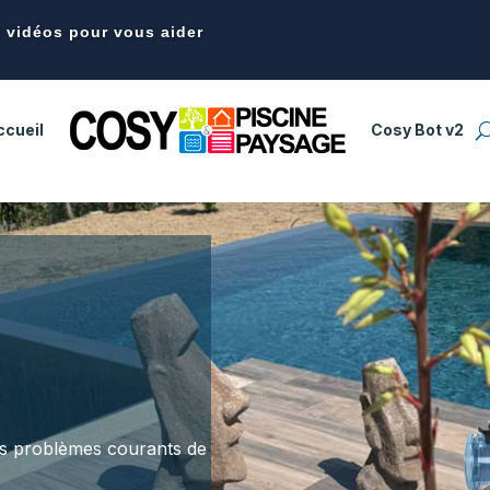
t vidéos pour vous aider
ccueil
Cosy Bot v2
es problèmes courants de