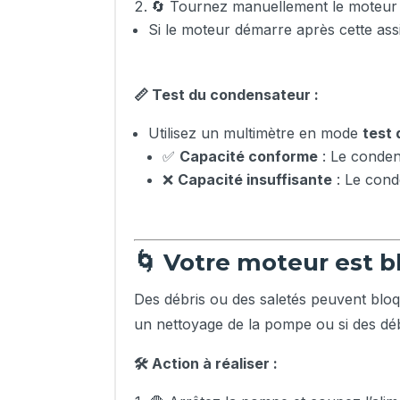
🔄 Tournez manuellement le moteur p
Si le moteur démarre après cette ass
📏 Test du condensateur :
Utilisez un multimètre en mode
test 
✅
Capacité conforme
: Le condens
❌
Capacité insuffisante
: Le cond
🌀 Votre moteur est b
Des débris ou des saletés peuvent blo
un nettoyage de la pompe ou si des débr
🛠️ Action à réaliser :