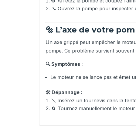
🛑 Arrêtez la pompe et coupez l’alime
🔧 Ouvrez la pompe pour inspecter et 
🔩 L’axe de votre pom
Un axe grippé peut empêcher le moteur
pompe. Ce problème survient souvent l
🔍 Symptômes :
Le moteur ne se lance pas et émet 
🛠️ Dépannage :
🪛 Insérez un tournevis dans la fente 
🔄 Tournez manuellement le moteur p