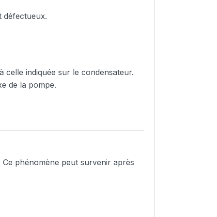
t défectueux.
à celle indiquée sur le condensateur.
axe de la pompe.
r. Ce phénomène peut survenir après