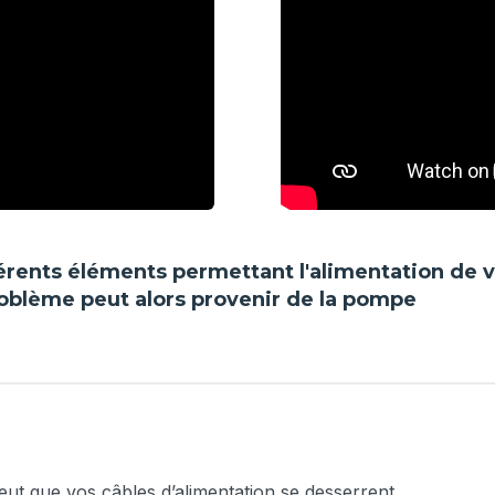
fférents éléments permettant l'alimentation d
problème peut alors provenir de la pompe
peut que vos câbles d’alimentation se desserrent.