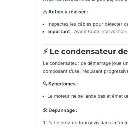
⚠️ Action à réaliser :
Inspectez les câbles pour détecter d
Important
: Avant toute intervention
⚡ Le condensateur de
Le condensateur de démarrage joue un r
composant s’use, réduisant progressiv
🔍 Symptômes :
Le moteur ne se lance pas et émet 
🛠️ Dépannage :
🪛 Insérez un tournevis dans la fente 