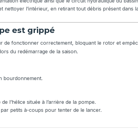
ntation électrique ainsi que le circuit hydraulique du bassin
nettoyer l’intérieur, en retirant tout débris présent dans la
pe est grippé
 de fonctionner correctement, bloquant le rotor et empêc
ors du redémarrage de la saison.
un bourdonnement.
de l’hélice située à l’arrière de la pompe.
ar petits à-coups pour tenter de le lancer.