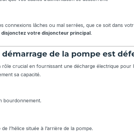
es connexions lâches ou mal serrées, que ce soit dans votr
,
disjonctez votre disjoncteur principal
.
 démarrage de la pompe est déf
ôle crucial en fournissant une décharge électrique pour l
ement sa capacité.
un bourdonnement.
de l’hélice située à l’arrière de la pompe.