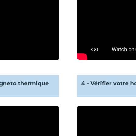
magneto thermique
4 - Vérifier votre h