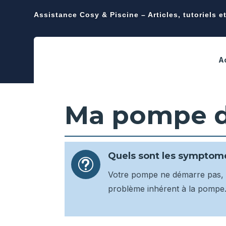
Assistance Cosy & Piscine – Articles, tutoriels e
A
Ma pompe d
Quels sont les symptom
t
Votre pompe ne démarre pas, 
problème inhérent à la pompe