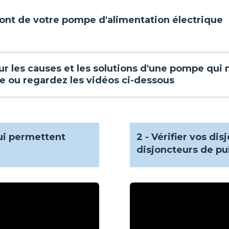
mont de votre pompe d'alimentation électrique
ur les causes et les solutions d'une pompe qui 
te ou regardez les vidéos ci-dessous
ui permettent
2 - Vérifier vos dis
disjoncteurs de pu