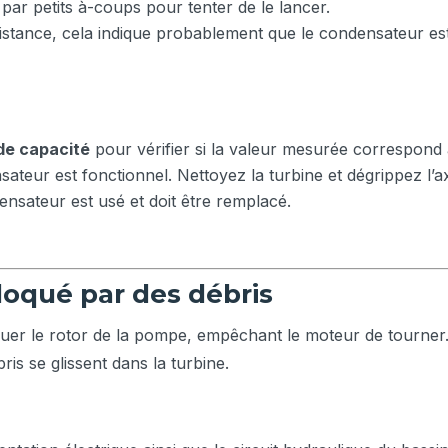
ar petits à-coups pour tenter de le lancer.
istance, cela indique probablement que le condensateur es
de capacité
pour vérifier si la valeur mesurée correspond 
ateur est fonctionnel. Nettoyez la turbine et dégrippez l’
ensateur est usé et doit être remplacé.
loqué par des débris
quer le rotor de la pompe, empêchant le moteur de tourne
is se glissent dans la turbine.