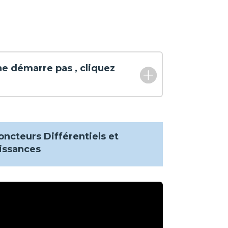
ne démarre pas , cliquez
joncteurs Différentiels et
issances